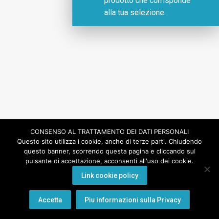
prodotto che corrisponde
alla tua selezione.
CONSENSO AL TRATTAMENTO DEI DATI PERSONALI
Questo sito utilizza i cookie, anche di terze parti. Chiudendo
questo banner, scorrendo questa pagina e cliccando sul
pulsante di accettazione, acconsenti all'uso dei cookie.
Link cookie policy
Accetta
Piu informazioni sulla Privacy