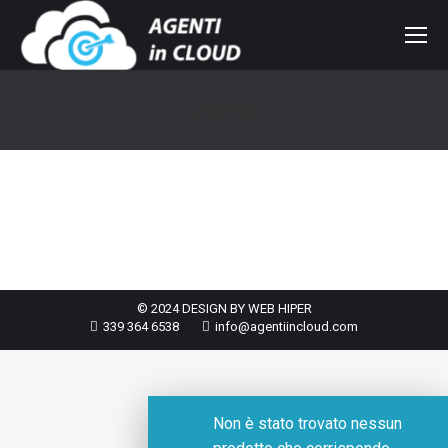
Digital
You are here:
© 2024 DESIGN BY WEB HIPER
339 364 6538
info@agentiincloud.com
Non è stato trovato nessun