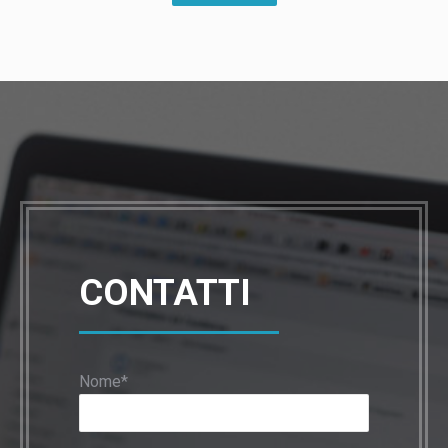
CONTATTI
Nome*