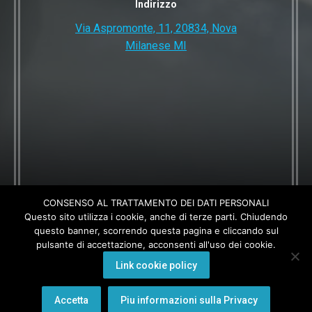
Indirizzo
Via Aspromonte, 11, 20834, Nova
Milanese MI
CONSENSO AL TRATTAMENTO DEI DATI PERSONALI
Questo sito utilizza i cookie, anche di terze parti. Chiudendo
questo banner, scorrendo questa pagina e cliccando sul
pulsante di accettazione, acconsenti all'uso dei cookie.
Link cookie policy
© 2024 DESIGN BY WEB HIPER
Accetta
Piu informazioni sulla Privacy
339 364 6538
info@agentiincloud.com