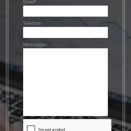
Email*
Telefono
Messaggio