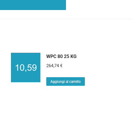
WPC 80 25 KG
264,74
€
Aggiungi al carrello