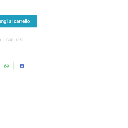
ngi al carrello
o
COD:
1053