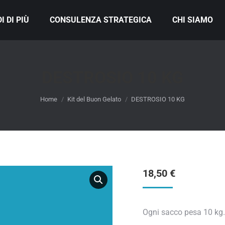
I DI PIÙ
CONSULENZA STRATEGICA
CHI SIAMO
DESTROSIO 10 KG
You are here:
Home
Kit del Buon Gelato
DESTROSIO 10 KG
18,50
€
Ogni sacco pesa 10 kg.