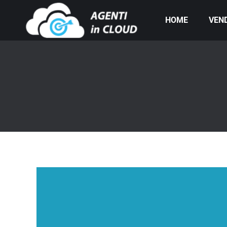
HOME
VEND