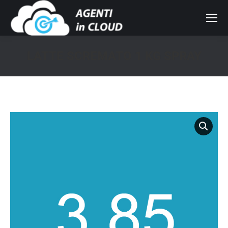
LATTE SCREMATO 1 KG SPRAY
You are here: