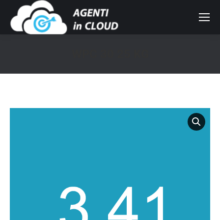
WPC 30 25 KG
You are here: