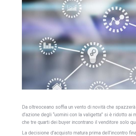
Da oltreoceano soffia un vento di novità che spazzerà
d’azione degli “uomini con la valigetta” si è ridotto a
che tre quarti dei buyer incontrano il venditore solo q
La decisione d’acquisto matura prima dell’incontro fin