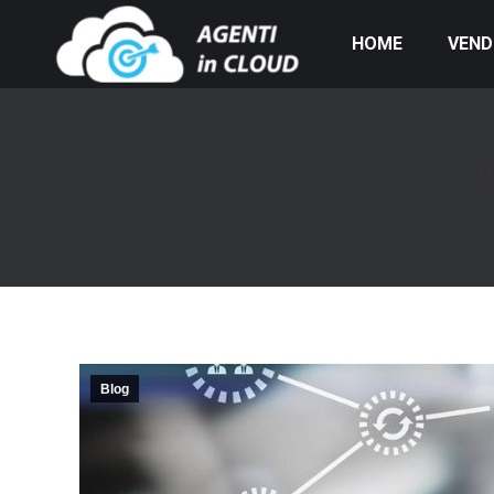
HOME
VENDI
V
Blog