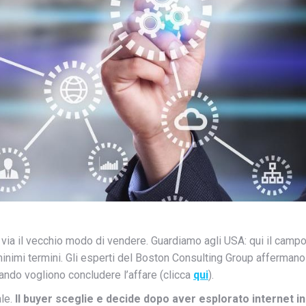
 via il vecchio modo di vendere. Guardiamo agli USA: qui il camp
i minimi termini. Gli esperti del Boston Consulting Group affermano
uando vogliono concludere l’affare (clicca
qui
).
ale.
Il buyer sceglie e decide dopo aver esplorato internet in