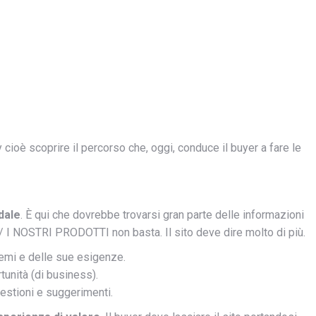
cioè scoprire il percorso che, oggi, conduce il buyer a fare le
dale
. È qui che dovrebbe trovarsi gran parte delle informazioni
/ I NOSTRI PRODOTTI non basta. Il sito deve dire molto di più.
lemi e delle sue esigenze.
unità (di business).
estioni e suggerimenti.