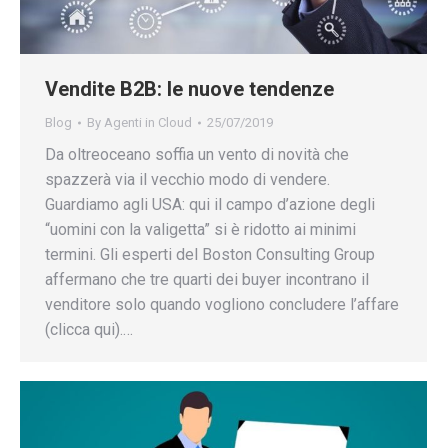
Vendite B2B: le nuove tendenze
Blog
By
Agenti in Cloud
25/07/2019
Da oltreoceano soffia un vento di novità che
spazzerà via il vecchio modo di vendere.
Guardiamo agli USA: qui il campo d’azione degli
“uomini con la valigetta” si è ridotto ai minimi
termini. Gli esperti del Boston Consulting Group
affermano che tre quarti dei buyer incontrano il
venditore solo quando vogliono concludere l’affare
(clicca qui).…