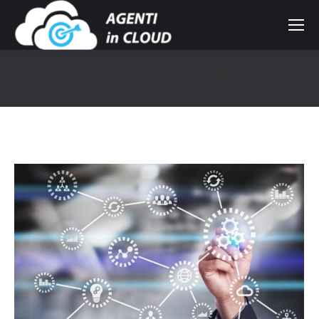
Category Archives:
Blog
You are here: